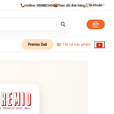
Tài khoản
Hotline:
0938825454
Theo dõi đơn hàng
Premio Deli
Tất cả sản phẩm