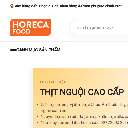
Giao hàng đến:
Chọn địa chỉ nhận hàng để xem phí giao chính xác
DANH MỤC SẢN PHẨM
THƯƠNG HIỆU
THỊT NGUỘI CAO CẤP
Giữ trọn hương vị ẩm thực Châu Âu thuần túy,
người sành ăn.
Nguyên liệu sản xuất được nhập khẩu trực tiếp, c
Nhà máy sản xuất đạt tiêu chuẩn ISO 22000:201