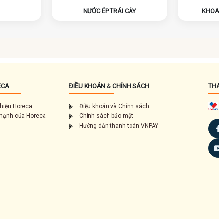
NƯỚC ÉP TRÁI CÂY
KHOA
ECA
ĐIỀU KHOẢN & CHÍNH SÁCH
TH
thiệu Horeca
Điều khoản và Chính sách
mạnh của Horeca
Chính sách bảo mật
Hướng dẫn thanh toán VNPAY