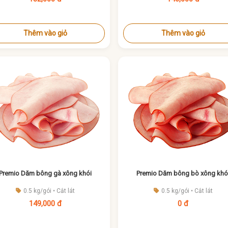
Thêm vào giỏ
Thêm vào giỏ
Premio Dăm bông gà xông khói
Premio Dăm bông bò xông khó
0.5 kg/gói • Cắt lát
0.5 kg/gói • Cắt lát
149,000 đ
0 đ