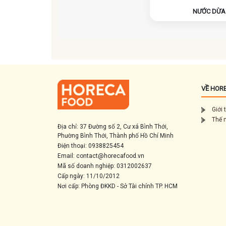
NƯỚC DỪA
VỀ HOR
Giới 
Thế 
Địa chỉ: 37 Đường số 2, Cư xá Bình Thới,
Phường Bình Thới, Thành phố Hồ Chí Minh
Điện thoại: 0938825454
Email: contact@horecafood.vn
Mã số doanh nghiệp: 0312002637
Cấp ngày: 11/10/2012
Nơi cấp: Phòng ĐKKD - Sở Tài chính TP. HCM