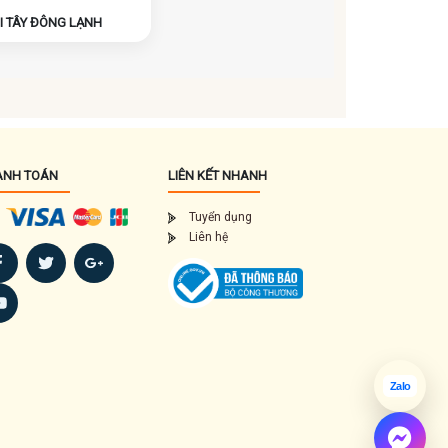
I TÂY ĐÔNG LẠNH
ANH TOÁN
LIÊN KẾT NHANH
Tuyển dụng
Liên hệ
Zalo