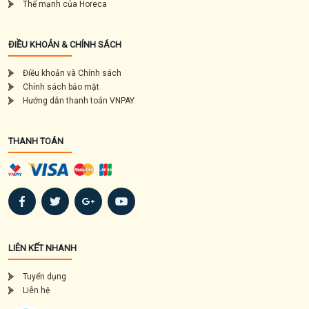
Thế mạnh của Horeca
ĐIỀU KHOẢN & CHÍNH SÁCH
Điều khoản và Chính sách
Chính sách bảo mật
Hướng dẫn thanh toán VNPAY
THANH TOÁN
LIÊN KẾT NHANH
Tuyển dụng
Liên hệ