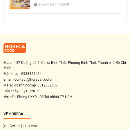
2026-03-21 16:56:07
Địa chỉ: 37 Đường số 2, Cư xá Bình Thới, Phường Bình Thới, Thành phố Hồ Chí
Minh
Điện thoại: 0938825454
Email: contact@horecafood.vn
Mã số doanh nghiệp: 0312002637
Cấp ngày: 11/10/2012
Nơi cấp: Phòng ĐKKD - Sở Tài chính TP. HCM
VỀ HORECA
Giới thiệu Horeca