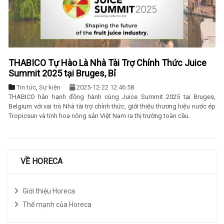
THABICO Tự Hào Là Nhà Tài Trợ Chính Thức Juice
Summit 2025 tại Bruges, Bỉ
Tin tức
,
Sự kiện
2025-12-22 12:46:58
THABICO hân hạnh đồng hành cùng Juice Summit 2025 tại Bruges,
Belgium với vai trò Nhà tài trợ chính thức, giới thiệu thương hiệu nước ép
Tropicsun và tinh hoa nông sản Việt Nam ra thị trường toàn cầu.
VỀ HORECA
Giới thiệu Horeca
Thế mạnh của Horeca