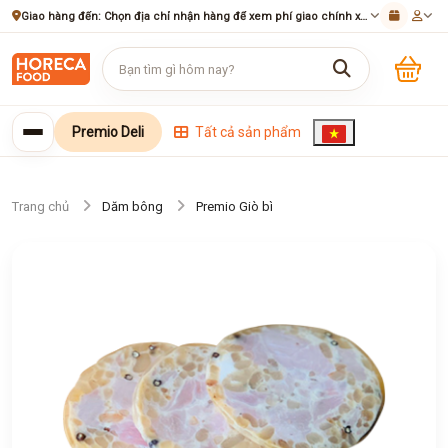
Giao hàng đến:
Chọn địa chỉ nhận hàng để xem phí giao chính xác
Premio Deli
Tất cả sản phẩm
Trang chủ
Dăm bông
Premio Giò bì