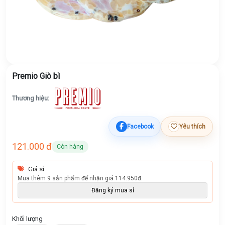
Premio Giò bì
Thương hiệu:
Facebook
Yêu thích
121.000 đ
Còn hàng
Giá sỉ
Mua thêm 9 sản phẩm để nhận giá 114.950đ.
Đăng ký mua sỉ
Khối lượng