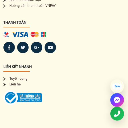
Chính sách bảo mật
Hướng dẫn thanh toán VNPAY
THANH TOÁN
LIÊN KẾT NHANH
Tuyển dụng
Liên hệ
Zalo