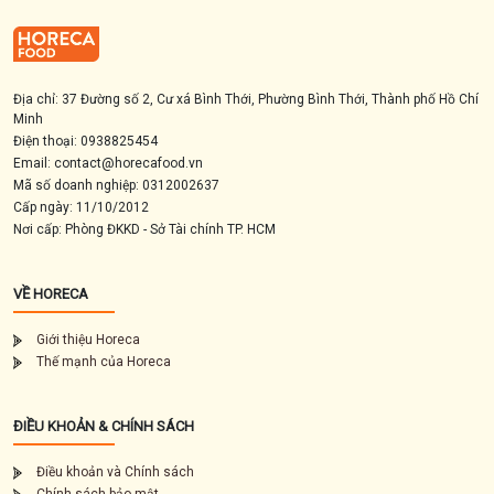
Địa chỉ: 37 Đường số 2, Cư xá Bình Thới, Phường Bình Thới, Thành phố Hồ Chí
Minh
Điện thoại: 0938825454
Email: contact@horecafood.vn
Mã số doanh nghiệp: 0312002637
Cấp ngày: 11/10/2012
Nơi cấp: Phòng ĐKKD - Sở Tài chính TP. HCM
VỀ HORECA
Giới thiệu Horeca
Thế mạnh của Horeca
ĐIỀU KHOẢN & CHÍNH SÁCH
Điều khoản và Chính sách