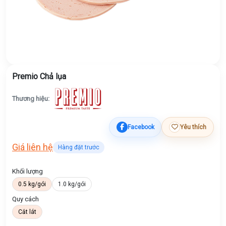
Premio Chả lụa
Thương hiệu:
Facebook
Yêu thích
Giá liên hệ
Hàng đặt trước
Khối lượng
0.5 kg/gói
1.0 kg/gói
Quy cách
Cắt lát