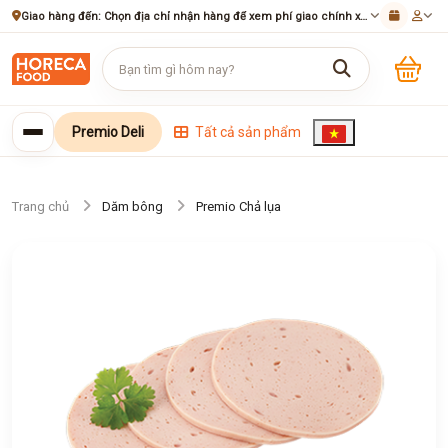
Giao hàng đến:
Chọn địa chỉ nhận hàng để xem phí giao chính xác
Premio Deli
Tất cả sản phẩm
Trang chủ
Dăm bông
Premio Chả lụa