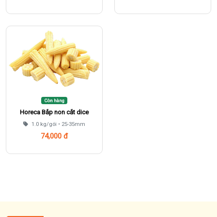
Thêm vào giỏ
Thêm vào giỏ
Còn hàng
Horeca Bắp non cắt dice
1.0 kg/gói • 25-35mm
74,000 đ
Thêm vào giỏ