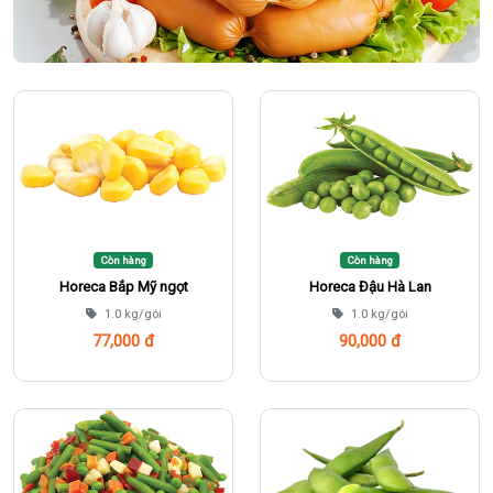
Còn hàng
Còn hàng
Horeca Bắp Mỹ ngọt
Horeca Đậu Hà Lan
1.0 kg/gói
1.0 kg/gói
77,000 đ
90,000 đ
Thêm vào giỏ
Thêm vào giỏ