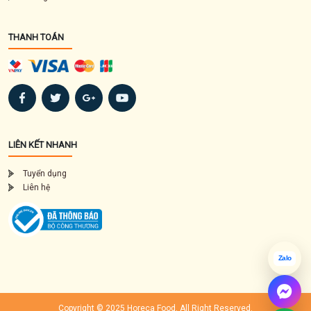
THANH TOÁN
LIÊN KẾT NHANH
Tuyển dụng
Liên hệ
Zalo
Copyright © 2025 Horeca Food. All Right Reserved.