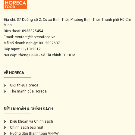
Địa chỉ: 37 Đường số 2, Cư xá Bình Thới, Phường Bình Thới, Thành phố Hồ Chí
Minh
Điện thoại: 0938825454
Email: contact@horecafood.vn
Mã số doanh nghiệp: 0312002637
Cấp ngày: 11/10/2012
Nơi cấp: Phòng ĐKKD - Sở Tài chính TP. HCM
VỀ HORECA
Giới thiệu Horeca
Thế mạnh của Horeca
ĐIỀU KHOẢN & CHÍNH SÁCH
Điều khoản và Chính sách
Chính sách bảo mật
Hướng dẫn thanh toán VNPAY